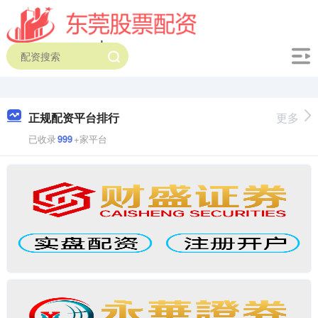
正规配资平台排行
更多
已收录
999
+家平台