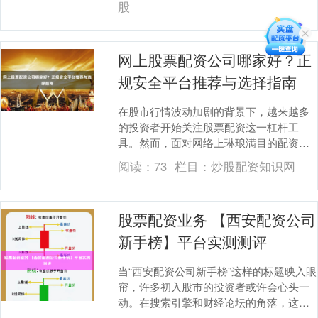
股
网上股票配资公司哪家好？正
规安全平台推荐与选择指南
在股市行情波动加剧的背景下，越来越多
的投资者开始关注股票配资这一杠杆工
具。然而，面对网络上琳琅满目的配资平
台，许多投资者不禁困惑：**网上股票配
阅读：
73
栏目：
炒股配资知识网
资公司哪家好？*....
股票配资业务 【西安配资公司
新手榜】平台实测测评
当“西安配资公司新手榜”这样的标题映入眼
帘，许多初入股市的投资者或许会心头一
动。在搜索引擎和财经论坛的角落，这类
榜单悄然流传，承诺为新手打开“快速致富”