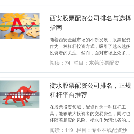
西安股票配资公司排名与选择
指南
随着西安金融市场的不断发展，股票配资
作为一种杠杆投资方式，吸引了越来越多
投资者的关注。然而，面对市场上众多的
配资公司，如何选择一家正规、安全、服
阅读：
74
栏目：
东莞股票配资
务优质的平台炒股....
衡水股票配资公司排名，正规
杠杆平台推荐
在股票投资领域，配资作为一种杠杆工
具，能够放大投资者的交易资金，同时也
伴随着相应的风险。衡水作为河北省的重
要城市，其金融市场也在不断发展，各类
阅读：
119
栏目：
专业在线配资炒
股票配资公司应运而....