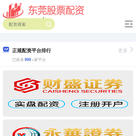
正规配资平台排行
更多
已收录
999
+家平台