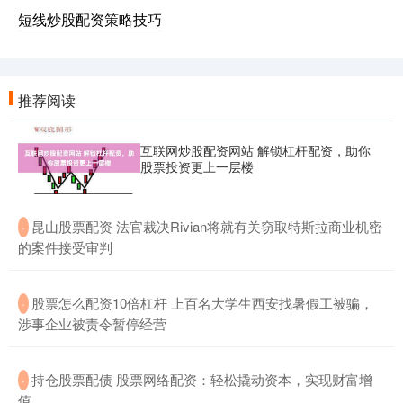
短线炒股配资策略技巧
推荐阅读
互联网炒股配资网站 解锁杠杆配资，助你
股票投资更上一层楼
​昆山股票配资 法官裁决Rivian将就有关窃取特斯拉商业机密
·
的案件接受审判
​股票怎么配资10倍杠杆 上百名大学生西安找暑假工被骗，
·
涉事企业被责令暂停经营
​持仓股票配债 股票网络配资：轻松撬动资本，实现财富增
·
值