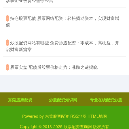
涉事企业被责令暂停经营
​持仓股票配债 股票网络配资：轻松撬动资本，实现财富增
·
值
​炒股配资网站有哪些 免费炒股配资：零成本，高收益，开
·
启财富新篇章
​股票实盘 配债后股票价格走势：涨跌之谜揭晓
·
东莞股票配资
炒股配资知识网
专业在线配资炒股
Powered by
东莞股票配资
RSS地图
HTML地图
Copyright
© 2013-2025
股票配资查询网
版权所有