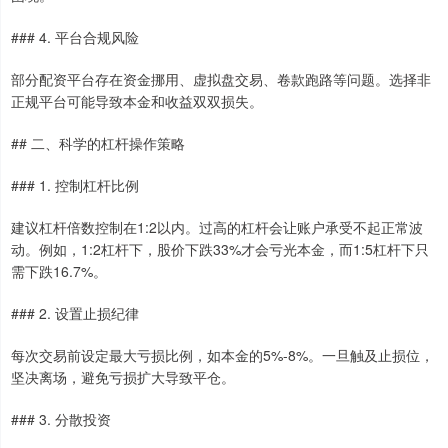
### 4. 平台合规风险
部分配资平台存在资金挪用、虚拟盘交易、卷款跑路等问题。选择非
正规平台可能导致本金和收益双双损失。
## 二、科学的杠杆操作策略
### 1. 控制杠杆比例
建议杠杆倍数控制在1:2以内。过高的杠杆会让账户承受不起正常波
动。例如，1:2杠杆下，股价下跌33%才会亏光本金，而1:5杠杆下只
需下跌16.7%。
### 2. 设置止损纪律
每次交易前设定最大亏损比例，如本金的5%-8%。一旦触及止损位，
坚决离场，避免亏损扩大导致平仓。
### 3. 分散投资