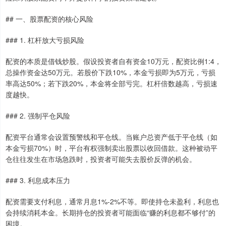
## 一、股票配资的核心风险
### 1. 杠杆放大亏损风险
配资的本质是借钱炒股。假设投资者自有资金10万元，配资比例1:4，
总操作资金达50万元。若股价下跌10%，本金亏损即为5万元，亏损
率高达50%；若下跌20%，本金将全部亏完。杠杆倍数越高，亏损速
度越快。
### 2. 强制平仓风险
配资平台通常会设置预警线和平仓线。当账户总资产低于平仓线（如
本金亏损70%）时，平台有权强制卖出股票以收回借款。这种被动平
仓往往发生在市场急跌时，投资者可能失去股价反弹的机会。
### 3. 利息成本压力
配资需要支付利息，通常月息1%-2%不等。即使持仓未盈利，利息也
会持续消耗本金。长期持仓的投资者可能面临“赚的利息都不够付”的
困境。