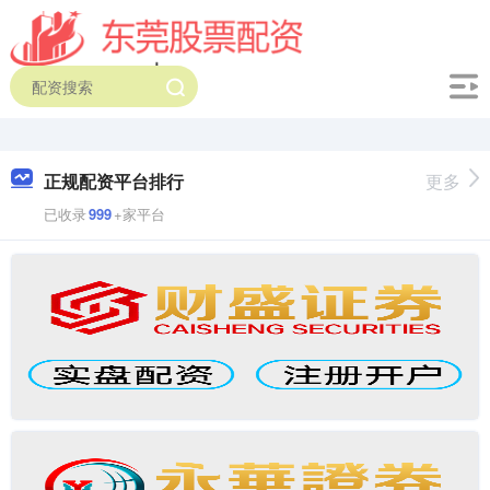
正规配资平台排行
更多
已收录
999
+家平台