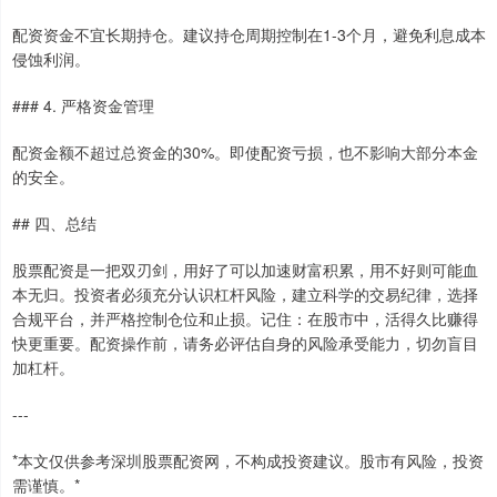
配资资金不宜长期持仓。建议持仓周期控制在1-3个月，避免利息成本
侵蚀利润。
### 4. 严格资金管理
配资金额不超过总资金的30%。即使配资亏损，也不影响大部分本金
的安全。
## 四、总结
股票配资是一把双刃剑，用好了可以加速财富积累，用不好则可能血
本无归。投资者必须充分认识杠杆风险，建立科学的交易纪律，选择
合规平台，并严格控制仓位和止损。记住：在股市中，活得久比赚得
快更重要。配资操作前，请务必评估自身的风险承受能力，切勿盲目
加杠杆。
---
*本文仅供参考深圳股票配资网，不构成投资建议。股市有风险，投资
需谨慎。*