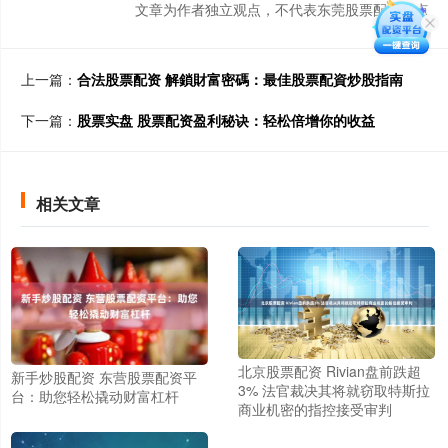
文章为作者独立观点，不代表东莞股票配资观点
上一篇：
合法股票配资 解鎖財富密碼：最佳股票配資炒股指南
下一篇：
股票实盘 股票配资盈利秘诀：轻松倍增你的收益
相关文章
北京股票配资 Rivian盘前跌超
新手炒股配资 东营股票配资平
3% 法官裁决其将就窃取特斯拉
台：助您轻松撬动财富杠杆
商业机密的指控接受审判