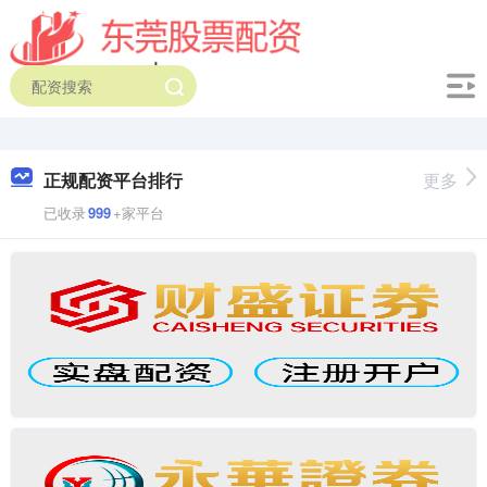
正规配资平台排行
更多
已收录
999
+家平台