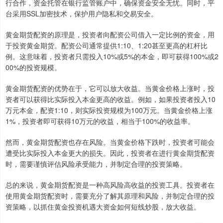
行合作，资金托管在银行监管账户中，确保资金安全无忧。同时，平
台采用SSL加密技术，保护用户隐私和交易安全。
黄金期货配资的原理是，投资者向配资公司借入一定比例的资金，用
于投资黄金期货。配资公司通常提供1:10、1:20甚至更高的杠杆比
例。这意味着，投资者只需投入10%或5%的本金，即可获得100%或2
00%的投资规模。
黄金期货配资的优势在于，它可以放大收益。当黄金价格上涨时，投
资者可以获得比实际投入本金更高的收益。例如，如果投资者投入10
万元本金，配资1:10，则实际投资规模为100万元。当黄金价格上涨
1%，投资者即可获得10万元的收益，相当于100%的收益率。
然而，黄金期货配资也存在风险。当黄金价格下跌时，投资者可能会
遭受比实际投入本金更大的损失。因此，投资者在进行黄金期货配资
时，需要谨慎评估风险承受能力，并制定合理的投资策略。
总的来说，黄金期货配资是一种高风险高收益的投资工具。投资者在
使用黄金期货配资时，需要充分了解其原理和风险，并制定合理的投
资策略，以抓住黄金投资机遇大资金如何短线炒股，放大收益。