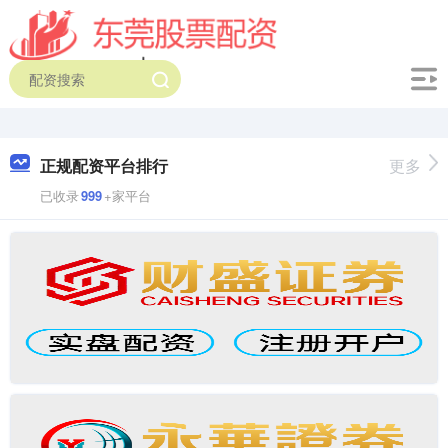
正规配资平台排行
更多
已收录
999
+家平台