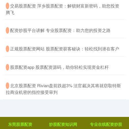
​交易股票配资 萍乡股票配资：解锁财富新密码，助您投资
·
腾飞
​配资炒股平台讲解 专业股票配资：助力您的投资之路
·
​正规股票配资网站 股票配资获客秘诀：轻松找到潜在客户
·
​股票配资app 股票配资源码，助你轻松实现资金杠杆
·
​北京股票配资 Rivian盘前跌超3% 法官裁决其将就窃取特斯
·
拉商业机密的指控接受审判
东莞股票配资
炒股配资知识网
专业在线配资炒股