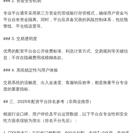
### 2. 资金安全机制
专业平台通常采用第三方资金托管或银行存管模式，确保用户资金与
平台自有资金隔离。同时，平台应具备完善的风险控制体系，包括预
警线、平仓线设置等。
### 3. 交易透明度
优秀的配资平台会公开收费标准、利息计算方式、交易规则等关键信
息，不存在隐藏费用或模糊条款。
### 4. 系统稳定性与用户体验
交易系统的流畅度、出入金速度、客服响应效率，都是衡量平台专业
度的重要指标。
## 三、2025年配资平台排名参考（非商业推荐）
根据行业口碑、用户评价及平台运营数据，以下平台在专业性和安全
性方面表现较为突出（排名不分先后）：
1. **XX资本**：主打低门槛配资，500元起配，支持T+0交易，风控系