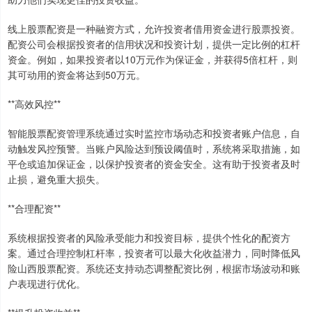
线上股票配资是一种融资方式，允许投资者借用资金进行股票投资。
配资公司会根据投资者的信用状况和投资计划，提供一定比例的杠杆
资金。例如，如果投资者以10万元作为保证金，并获得5倍杠杆，则
其可动用的资金将达到50万元。
**高效风控**
智能股票配资管理系统通过实时监控市场动态和投资者账户信息，自
动触发风控预警。当账户风险达到预设阈值时，系统将采取措施，如
平仓或追加保证金，以保护投资者的资金安全。这有助于投资者及时
止损，避免重大损失。
**合理配资**
系统根据投资者的风险承受能力和投资目标，提供个性化的配资方
案。通过合理控制杠杆率，投资者可以最大化收益潜力，同时降低风
险山西股票配资。系统还支持动态调整配资比例，根据市场波动和账
户表现进行优化。