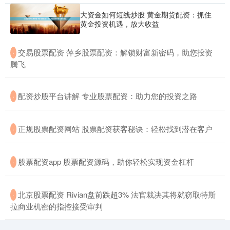
大资金如何短线炒股 黄金期货配资：抓住
黄金投资机遇，放大收益
​交易股票配资 萍乡股票配资：解锁财富新密码，助您投资
·
腾飞
​配资炒股平台讲解 专业股票配资：助力您的投资之路
·
​正规股票配资网站 股票配资获客秘诀：轻松找到潜在客户
·
​股票配资app 股票配资源码，助你轻松实现资金杠杆
·
​北京股票配资 Rivian盘前跌超3% 法官裁决其将就窃取特斯
·
拉商业机密的指控接受审判