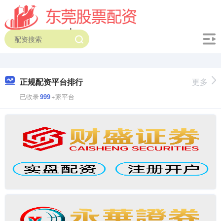
正规配资平台排行
更多
已收录
999
+家平台