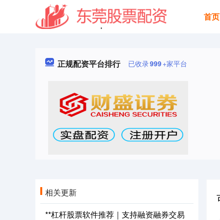
首页
正规配资平台排行
已收录
999
+家平台
相关更新
**杠杆股票软件推荐｜支持融资融券交易