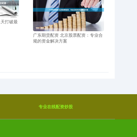
二天打破最
广东期货配资 北京股票配资：专业合
规的资金解决方案
专业在线配资炒股